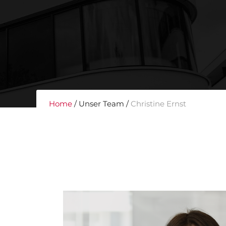
Home
/ Unser Team /
Christine Ernst