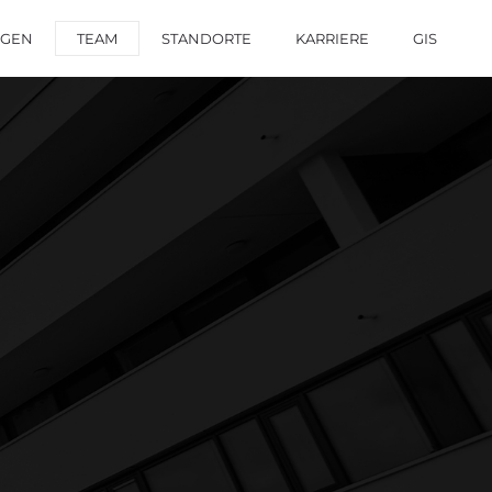
NGEN
TEAM
STANDORTE
KARRIERE
GIS