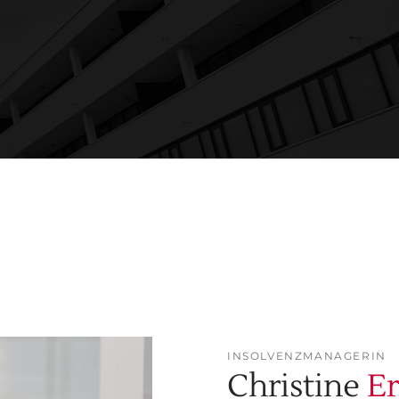
INSOLVENZMANAGERIN
Christine
Er