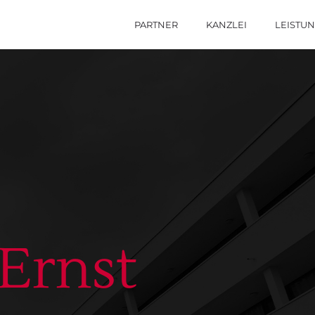
PARTNER
KANZLEI
LEISTU
Ernst