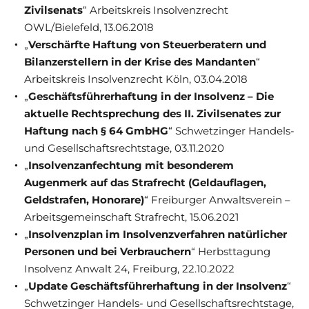
Zivilsenats
“ Arbeitskreis Insolvenzrecht
OWL/Bielefeld, 13.06.2018
„
Verschärfte Haftung von Steuerberatern und
Bilanzerstellern in der Krise des Mandanten
“
Arbeitskreis Insolvenzrecht Köln, 03.04.2018
„
Geschäftsführerhaftung in der Insolvenz – Die
aktuelle Rechtsprechung des II. Zivilsenates zur
Haftung nach § 64 GmbHG
“ Schwetzinger Handels-
und Gesellschaftsrechtstage, 03.11.2020
„
Insolvenzanfechtung mit besonderem
Augenmerk auf das Strafrecht (Geldauflagen,
Geldstrafen, Honorare)
“ Freiburger Anwaltsverein –
Arbeitsgemeinschaft Strafrecht, 15.06.2021
„
Insolvenzplan im Insolvenzverfahren natürlicher
Personen und bei Verbrauchern
“ Herbsttagung
Insolvenz Anwalt 24, Freiburg, 22.10.2022
„
Update Geschäftsführerhaftung in der Insolvenz
“
Schwetzinger Handels- und Gesellschaftsrechtstage,