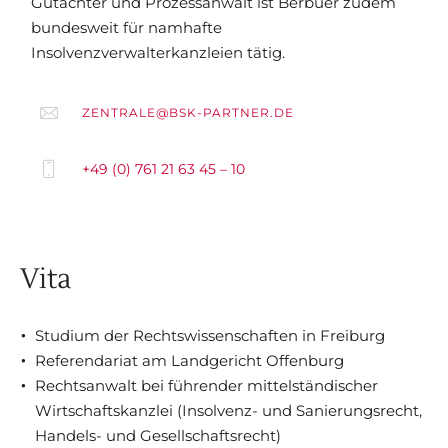
Gutachter und Prozessanwalt ist Berbuer zudem
bundesweit für namhafte
Insolvenzverwalterkanzleien tätig.
ZENTRALE@BSK-PARTNER.DE
+49 (0) 761 21 63 45 – 10
Vita
Studium der Rechtswissenschaften in Freiburg
Referendariat am Landgericht Offenburg
Rechtsanwalt bei führender mittelständischer
Wirtschaftskanzlei (Insolvenz- und Sanierungsrecht,
Handels- und Gesellschaftsrecht)