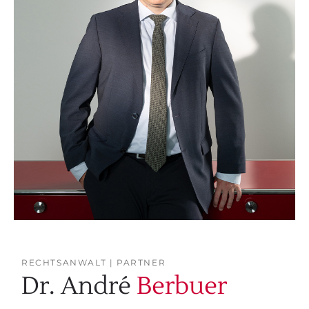
RECHTSANWALT | PARTNER
Dr. André
Berbuer